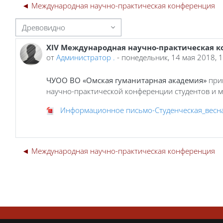
◄ Международная научно-практическая конференция
м отображения
XIV Международная научно-практическая ко
Количество ответов: 0
от
Администратор .
-
понедельник, 14 мая 2018, 
ЧУОО ВО «Омская гуманитарная академия»
приг
научно-практической конференции студентов и 
Информационное письмо-Студенческая_весна
◄ Международная научно-практическая конференция