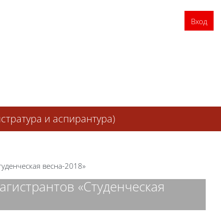
Вход
тратура и аспирантура)
туденческая весна-2018»
агистрантов «Студенческая