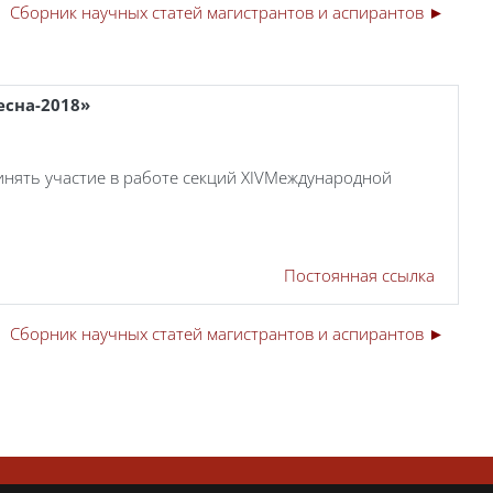
Сборник научных статей магистрантов и аспирантов ►
есна-2018»
инять участие в работе секций
XIV
Международной
Постоянная ссылка
Сборник научных статей магистрантов и аспирантов ►