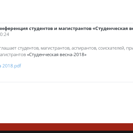
нференция студентов и магистрантов «Студенческая в
10:24
лашает студентов, магистрантов, аспирантов, соискателей, пр
магистрантов
«Студенческая весна-2018»
 2018.pdf